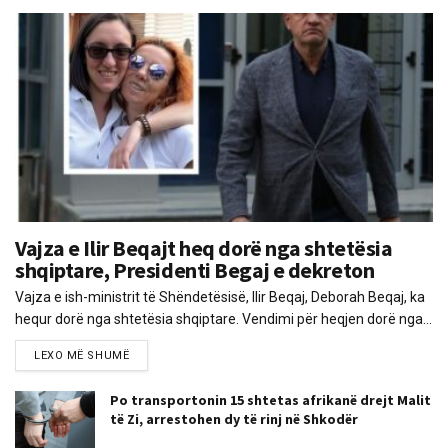
Vajza e Ilir Beqajt heq dorë nga shtetësia
shqiptare, Presidenti Begaj e dekreton
Vajza e ish-ministrit të Shëndetësisë, Ilir Beqaj, Deborah Beqaj, ka
hequr dorë nga shtetësia shqiptare. Vendimi për heqjen dorë nga...
LEXO MË SHUMË
Po transportonin 15 shtetas afrikanë drejt Malit
të Zi, arrestohen dy të rinj në Shkodër