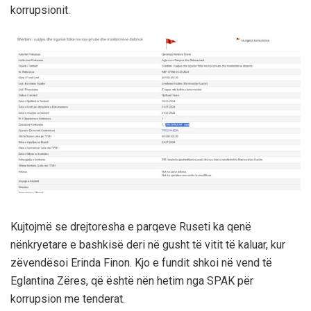
korrupsionit.
Kujtojmë se drejtoresha e parqeve Ruseti ka qenë
nënkryetare e bashkisë deri në gusht të vitit të kaluar, kur
zëvendësoi Erinda Finon. Kjo e fundit shkoi në vend të
Eglantina Zëres, që është nën hetim nga SPAK për
korrupsion me tenderat.