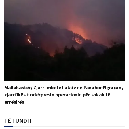
Mallakastër/ Zjarri mbetet aktiv në Panahor-Ngraçan,
zjarrfikësit ndërpresin operacionin për shkak të
errësirës
TË FUNDIT