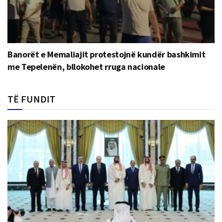
Banorët e Memaliajit protestojnë kundër bashkimit
me Tepelenën, bllokohet rruga nacionale
TË FUNDIT