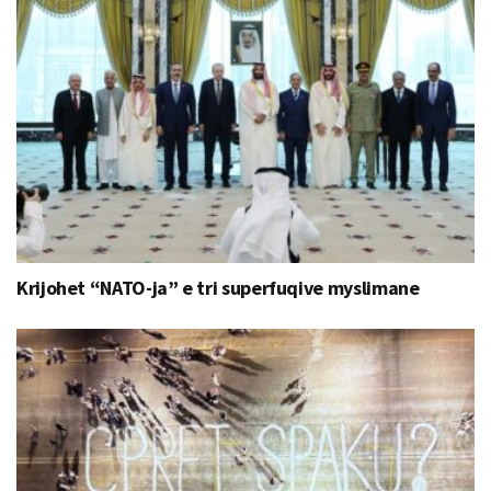
Krijohet “NATO-ja” e tri superfuqive myslimane