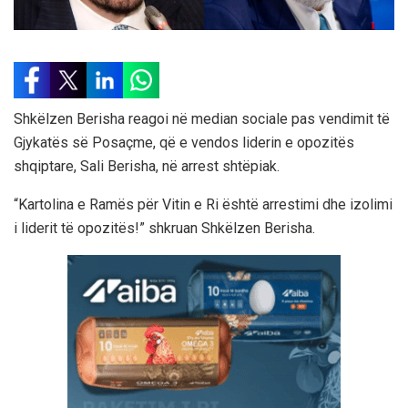
Shkëlzen Berisha reagoi në median sociale pas vendimit të
Gjykatës së Posaçme, që e vendos liderin e opozitës
shqiptare, Sali Berisha, në arrest shtëpiak.
“Kartolina e Ramës për Vitin e Ri është arrestimi dhe izolimi
i liderit të opozitës!” shkruan Shkëlzen Berisha.