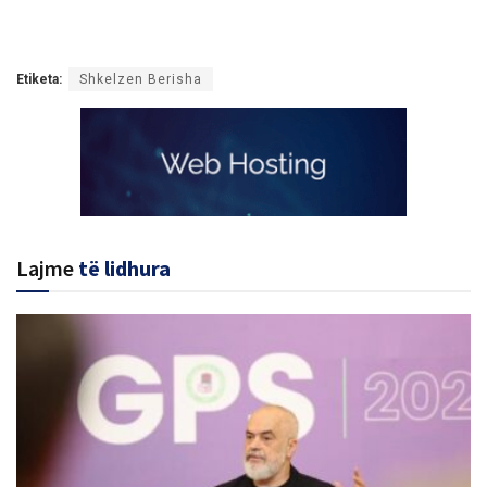
Etiketa:
Shkelzen Berisha
Lajme
të lidhura