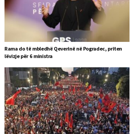
Rama do të mbledhë Qeverinë në Pogradec, priten
lëvizje për 6 ministra