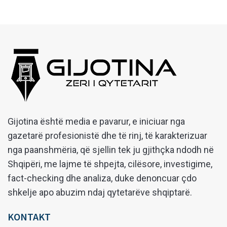
Gijotina është media e pavarur, e iniciuar nga
gazetarë profesionistë dhe të rinj, të karakterizuar
nga paanshmëria, që sjellin tek ju gjithçka ndodh në
Shqipëri, me lajme të shpejta, cilësore, investigime,
fact-checking dhe analiza, duke denoncuar çdo
shkelje apo abuzim ndaj qytetarëve shqiptarë.
KONTAKT