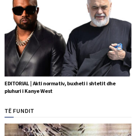
EDITORIAL | Akti normativ, buxheti i shtetit dhe
pluhuri i Kanye West
TË FUNDIT