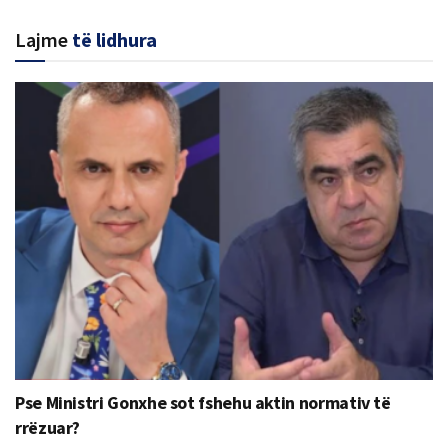
Lajme
të lidhura
Pse Ministri Gonxhe sot fshehu aktin normativ të
rrëzuar?