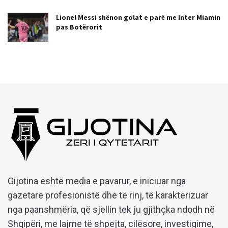
Lionel Messi shënon golat e parë me Inter Miamin
pas Botërorit
Gijotina është media e pavarur, e iniciuar nga
gazetarë profesionistë dhe të rinj, të karakterizuar
nga paanshmëria, që sjellin tek ju gjithçka ndodh në
Shqipëri, me lajme të shpejta, cilësore, investigime,