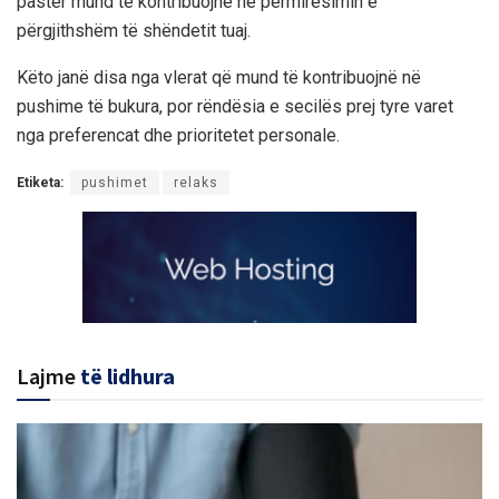
pastër mund të kontribuojnë në përmirësimin e
përgjithshëm të shëndetit tuaj.
Këto janë disa nga vlerat që mund të kontribuojnë në
pushime të bukura, por rëndësia e secilës prej tyre varet
nga preferencat dhe prioritetet personale.
Etiketa:
pushimet
relaks
Lajme
të lidhura