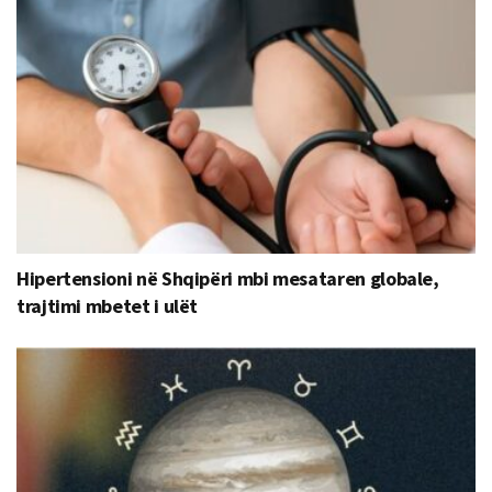
Hipertensioni në Shqipëri mbi mesataren globale,
trajtimi mbetet i ulët