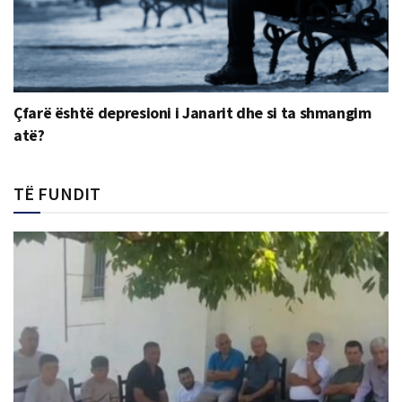
Çfarë është depresioni i Janarit dhe si ta shmangim
atë?
TË FUNDIT