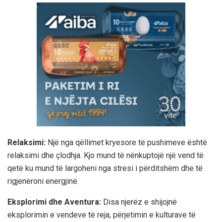
Relaksimi:
Një nga qëllimet kryesore të pushimeve është
relaksimi dhe çlodhja. Kjo mund të nënkuptojë një vend të
qetë ku mund të largoheni nga stresi i përditshëm dhe të
rigjeneroni energjinë.
Eksplorimi dhe Aventura:
Disa njerëz e shijojnë
eksplorimin e vendeve të reja, përjetimin e kulturave të