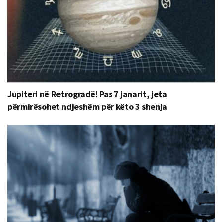
Jupiteri në Retrogradë! Pas 7 janarit, jeta
përmirësohet ndjeshëm për këto 3 shenja