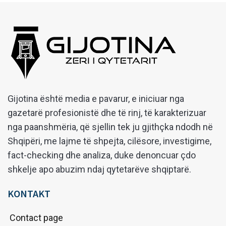
Gijotina është media e pavarur, e iniciuar nga
gazetarë profesionistë dhe të rinj, të karakterizuar
nga paanshmëria, që sjellin tek ju gjithçka ndodh në
Shqipëri, me lajme të shpejta, cilësore, investigime,
fact-checking dhe analiza, duke denoncuar çdo
shkelje apo abuzim ndaj qytetarëve shqiptarë.
KONTAKT
Contact page