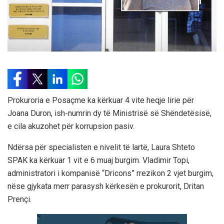
Prokuroria e Posaçme ka kërkuar 4 vite heqje lirie për
Joana Duron, ish-numrin dy të Ministrisë së Shëndetësisë,
e cila akuzohet për korrupsion pasiv.
Ndërsa për specialisten e nivelit të lartë, Laura Shteto
SPAK ka kërkuar 1 vit e 6 muaj burgim. Vladimir Topi,
administratori i kompanisë “Dricons” rrezikon 2 vjet burgim,
nëse gjykata merr parasysh kërkesën e prokurorit, Dritan
Prençi.