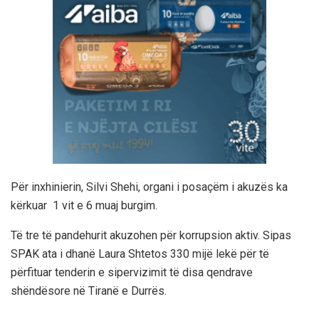
Për inxhinierin, Silvi Shehi, organi i posaçëm i akuzës ka
kërkuar 1 vit e 6 muaj burgim.
Të tre të pandehurit akuzohen për korrupsion aktiv. Sipas
SPAK ata i dhanë Laura Shtetos 330 mijë lekë për të
përfituar tenderin e sipervizimit të disa qendrave
shëndësore në Tiranë e Durrës.