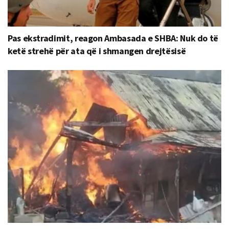
Pas ekstradimit, reagon Ambasada e SHBA: Nuk do të
ketë strehë për ata që i shmangen drejtësisë