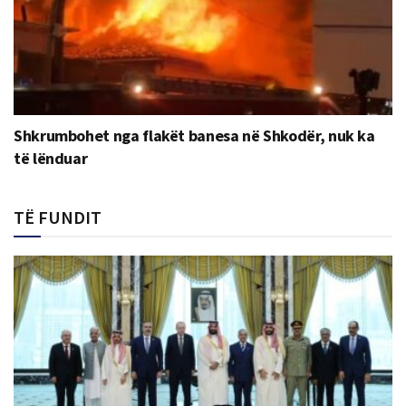
Shkrumbohet nga flakët banesa në Shkodër, nuk ka
të lënduar
TË FUNDIT