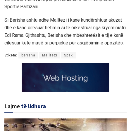
Sportiv Partizani.
Si Berisha ashtu edhe Malltezi i kanë kundërshtuar akuzat
dhe e kanë cilësuar hetimin si të orkestruar nga kryeministri
Edi Rama. Gjithashtu, Berisha dhe mbështetësit e tij e kanë
cilësuar këtë masë si përpjekje për asgjësimin e opozitës.
Etiketa:
berisha
Malltezi
Spak
Lajme
të lidhura