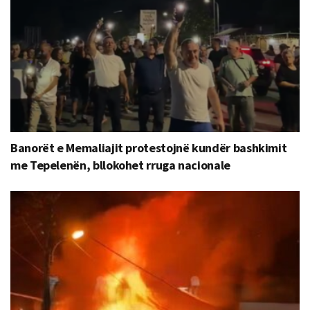
Banorët e Memaliajit protestojnë kundër bashkimit
me Tepelenën, bllokohet rruga nacionale