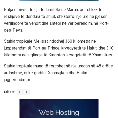
Rritja e nivelit të ujit të lumit Saint-Martin, për shkak të
reshjeve të dendura të shiut, shkatërroi një urë në pjesën
verilindore të vendit dhe shtëpi në veriperëndim, në Port-
des-Peys.
Stuhia tropikale Melissa ndodhej 360 kilometra në
jugperëndim të Port-au-Prince, kryeqytetit të Haitit, dhe 310
kilometra në juglindje të Kingston, kryeqytetit të Xhamajkës.
Stuhia tropikale mund të forcohet në një uragan në 48 orët e
ardhshme, duke goditur Xhamajkën dhe Haitin
jugperëndimor.
Etiketa:
Haiti