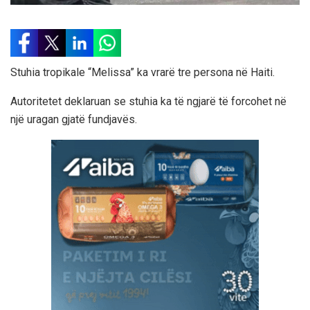
Stuhia tropikale “Melissa” ka vrarë tre persona në Haiti.
Autoritetet deklaruan se stuhia ka të ngjarë të forcohet në
një uragan gjatë fundjavës.