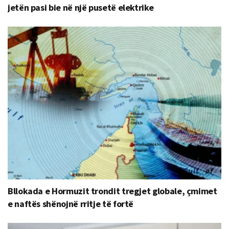
jetën pasi bie në një pusetë elektrike
Bllokada e Hormuzit trondit tregjet globale, çmimet
e naftës shënojnë rritje të fortë