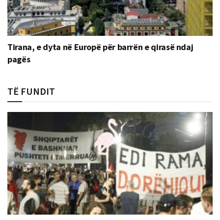
Tirana, e dyta në Europë për barrën e qirasë ndaj
pagës
TË FUNDIT