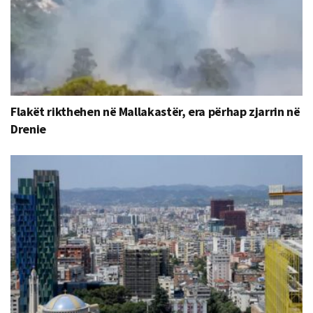
Flakët rikthehen në Mallakastër, era përhap zjarrin në
Drenie