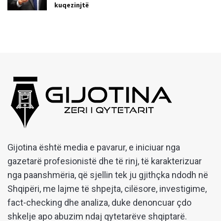
kuqezinjtë
Gijotina është media e pavarur, e iniciuar nga
gazetarë profesionistë dhe të rinj, të karakterizuar
nga paanshmëria, që sjellin tek ju gjithçka ndodh në
Shqipëri, me lajme të shpejta, cilësore, investigime,
fact-checking dhe analiza, duke denoncuar çdo
shkelje apo abuzim ndaj qytetarëve shqiptarë.