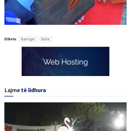
Etiketa:
karrige
Sula
Lajme
të lidhura