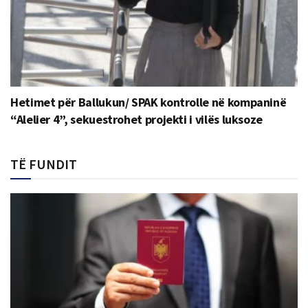
Hetimet për Ballukun/ SPAK kontrolle në kompaninë
“Alelier 4”, sekuestrohet projekti i vilës luksoze
TË FUNDIT