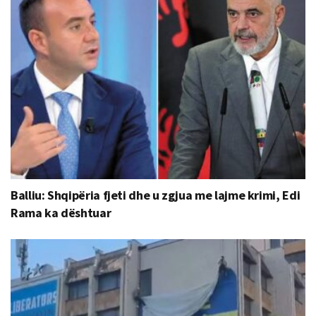
Balliu: Shqipëria fjeti dhe u zgjua me lajme krimi, Edi
Rama ka dështuar