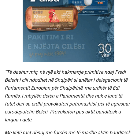
“Të dashur miq, në një akt hakmarrje primitive ndaj Fredi
Belerit i cili ndodhet në Shqipëri si anëtar i delegacionit të
Parlamentit Europian për Shqipërinë, me urdhër të Edi
Ramës, i mbyllën derën e Parlamentit dhe nuk e lanë të
futet deri sa erdhi provokatori patronazhist për të agresuar
eurodeputetin Beleri. Provokatori pas aktit banditesk u
largua i qetë.
Me këtë rast dënoj me forcën më të madhe aktin banditesk