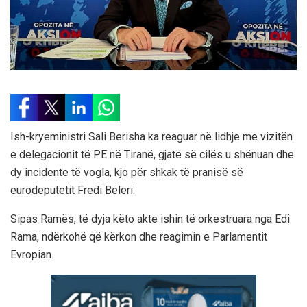
Ish-kryeministri Sali Berisha ka reaguar në lidhje me vizitën
e delegacionit të PE në Tiranë, gjatë së cilës u shënuan dhe
dy incidente të vogla, kjo për shkak të pranisë së
eurodeputetit Fredi Beleri.
Sipas Ramës, të dyja këto akte ishin të orkestruara nga Edi
Rama, ndërkohë që kërkon dhe reagimin e Parlamentit
Evropian.