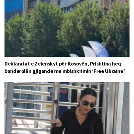
Deklaratat e Zelenskyt për Kosovën, Prishtina heq
banderolën gjigande me mbishkrimin ‘Free Ukraine’