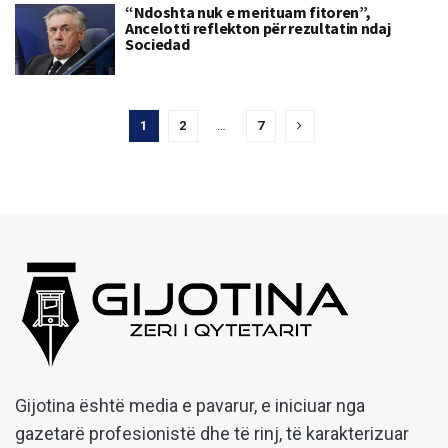
“Ndoshta nuk e merituam fitoren”,
Ancelotti reflekton për rezultatin ndaj
Sociedad
1
2
…
7
Gijotina është media e pavarur, e iniciuar nga
gazetarë profesionistë dhe të rinj, të karakterizuar