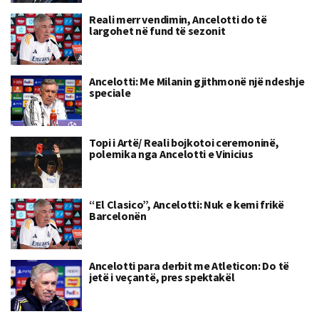
Reali merr vendimin, Ancelotti do të
largohet në fund të sezonit
Ancelotti: Me Milanin gjithmonë një ndeshje
speciale
Topi i Artë/ Reali bojkotoi ceremoninë,
polemika nga Ancelotti e Vinicius
“El Clasico”, Ancelotti: Nuk e kemi frikë
Barcelonën
Ancelotti para derbit me Atleticon: Do të
jetë i veçantë, pres spektakël