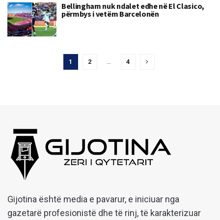
Bellingham nuk ndalet edhe në El Clasico,
përmbys i vetëm Barcelonën
1
2
…
4
Gijotina është media e pavarur, e iniciuar nga
gazetarë profesionistë dhe të rinj, të karakterizuar