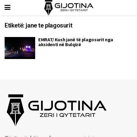
Etiketë:
jane te plagosurit
EMRAT/ Kush janë të plagosurit nga
aksidenti në Bulqizë