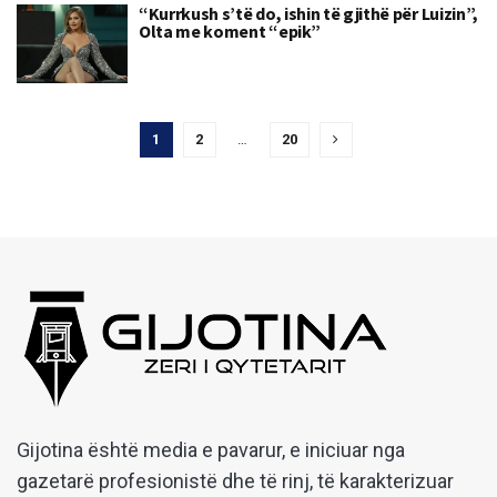
“Kurrkush s’të do, ishin të gjithë për Luizin”,
Olta me koment “epik”
1
2
…
20
Gijotina është media e pavarur, e iniciuar nga
gazetarë profesionistë dhe të rinj, të karakterizuar