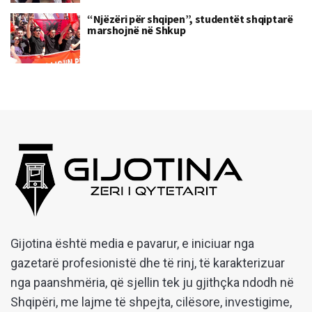
“Njëzëri për shqipen”, studentët shqiptarë
marshojnë në Shkup
Gijotina është media e pavarur, e iniciuar nga
gazetarë profesionistë dhe të rinj, të karakterizuar
nga paanshmëria, që sjellin tek ju gjithçka ndodh në
Shqipëri, me lajme të shpejta, cilësore, investigime,