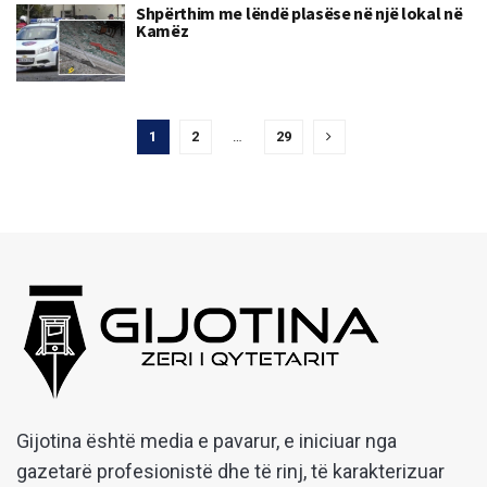
Shpërthim me lëndë plasëse në një lokal në
Kamëz
1
2
…
29
Gijotina është media e pavarur, e iniciuar nga
gazetarë profesionistë dhe të rinj, të karakterizuar