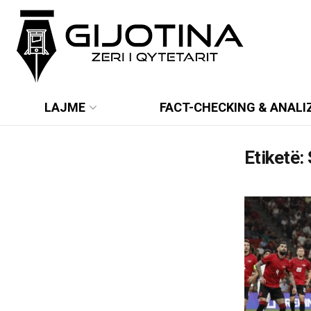
LAJME
FACT-CHECKING & ANALI
Etiketë: