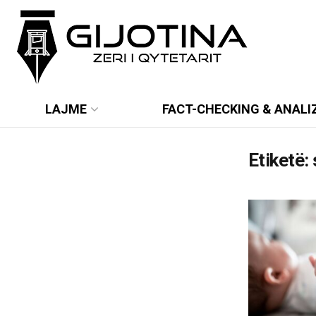
LAJME
FACT-CHECKING & ANALI
Etiketë: