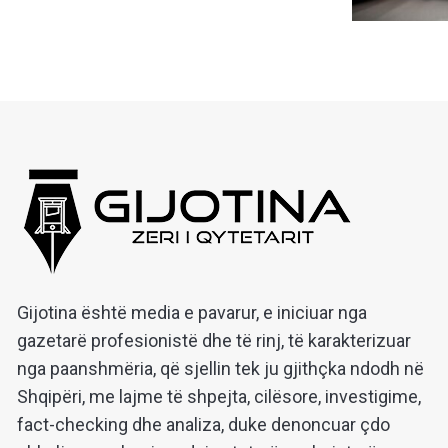
Gijotina është media e pavarur, e iniciuar nga
gazetarë profesionistë dhe të rinj, të karakterizuar
nga paanshmëria, që sjellin tek ju gjithçka ndodh në
Shqipëri, me lajme të shpejta, cilësore, investigime,
fact-checking dhe analiza, duke denoncuar çdo