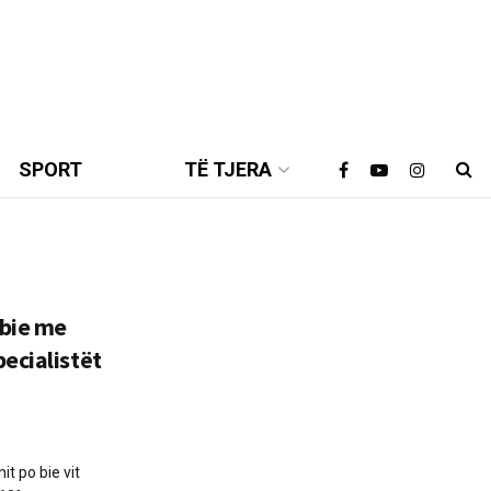
SPORT
TË TJERA
 bie me
ecialistët
it po bie vit