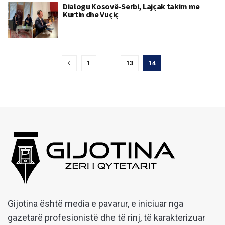
Dialogu Kosovë-Serbi, Lajçak takim me
Kurtin dhe Vuçiç
1
…
13
14
Gijotina është media e pavarur, e iniciuar nga
gazetarë profesionistë dhe të rinj, të karakterizuar