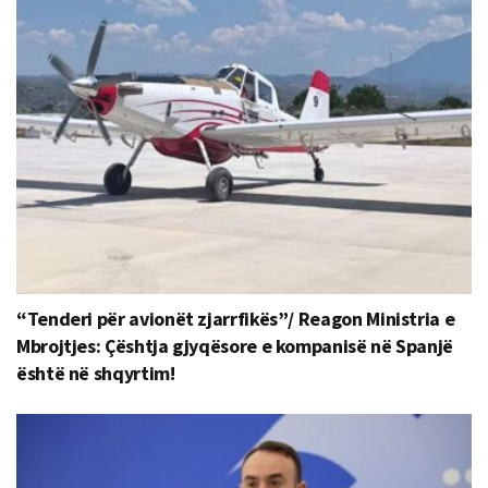
“Tenderi për avionët zjarrfikës”/ Reagon Ministria e
Mbrojtjes: Çështja gjyqësore e kompanisë në Spanjë
është në shqyrtim!