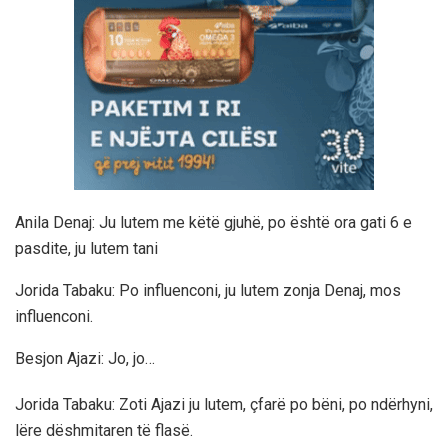
Anila Denaj: Ju lutem me këtë gjuhë, po është ora gati 6 e
pasdite, ju lutem tani
Jorida Tabaku: Po influenconi, ju lutem zonja Denaj, mos
influenconi.
Besjon Ajazi: Jo, jo…
Jorida Tabaku: Zoti Ajazi ju lutem, çfarë po bëni, po ndërhyni,
lëre dëshmitaren të flasë.