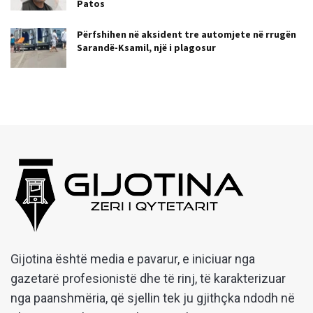
Patos
Përfshihen në aksident tre automjete në rrugën
Sarandë-Ksamil, një i plagosur
Gijotina është media e pavarur, e iniciuar nga
gazetarë profesionistë dhe të rinj, të karakterizuar
nga paanshmëria, që sjellin tek ju gjithçka ndodh në