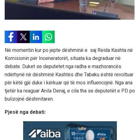
Në momentin kur po jepte dëshminë e saj Reida Kashta në
Komisionin për Inceneratorët, situata ka degraduar në
debate. Duket se deputetet nga radha e mazhorancës
ndërhynë në dëshminë Kashtës dhe Tabaku është revoltuar
për këtë gjë duke i kërkuar që të mos influencojnë. Nga ana
tjetër ka reaguar Anila Denaj, e cila tha se deputetët e PD po
bulizojnë dëshmitaren.
Pjesë nga debati: