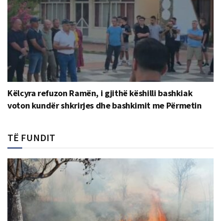
Këlcyra refuzon Ramën, i gjithë këshilli bashkiak
voton kundër shkrirjes dhe bashkimit me Përmetin
TË FUNDIT