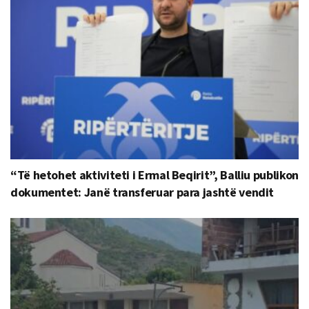
“Të hetohet aktiviteti i Ermal Beqirit”, Balliu publikon
dokumentet: Janë transferuar para jashtë vendit