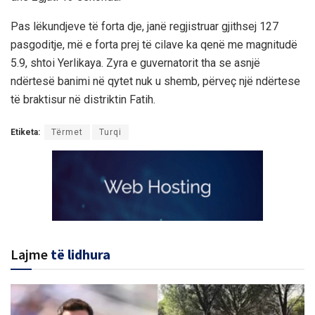
Pas lëkundjeve të forta dje, janë regjistruar gjithsej 127
pasgoditje, më e forta prej të cilave ka qenë me magnitudë
5.9, shtoi Yerlikaya. Zyra e guvernatorit tha se asnjë
ndërtesë banimi në qytet nuk u shemb, përveç një ndërtese
të braktisur në distriktin Fatih.
Etiketa:
Tërmet
Turqi
Lajme
të lidhura