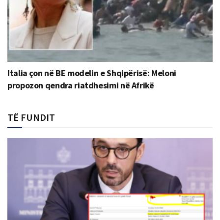
Italia çon në BE modelin e Shqipërisë: Meloni
propozon qendra riatdhesimi në Afrikë
TË FUNDIT