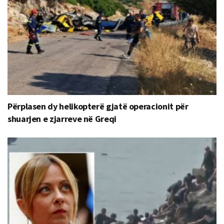
Përplasen dy helikopterë gjatë operacionit për
shuarjen e zjarreve në Greqi