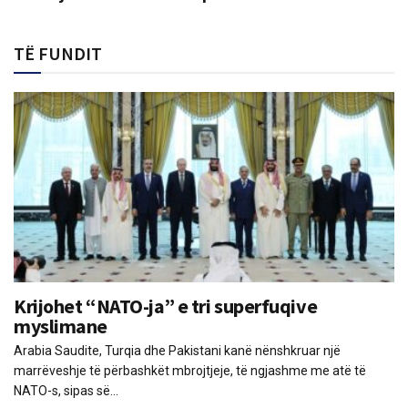
TË FUNDIT
Krijohet “NATO-ja” e tri superfuqive
myslimane
Arabia Saudite, Turqia dhe Pakistani kanë nënshkruar një
marrëveshje të përbashkët mbrojtjeje, të ngjashme me atë të
NATO-s, sipas së...