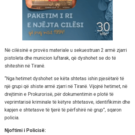
Në cilësinë e provës materiale u sekuestruan 2 armë zjarri
pistoleta dhe municion luftarak, që dyshohet se do të
shiteshin në Tiranë.
“Nga hetimet dyshohet se këta shtetas ishin pjesëtarë të
një grupi që shiste armë zjarri në Tiranë. Vijojnë hetimet, në
drejtimin e Prokurorisë, për dokumentimin e plotë të
veprimtarisë kriminale të këtyre shtetasve, identifikimin dhe
kapjen e shtetasve të tjerë të përfshirë në grup”, sqaron
policia.
Njoftimi i Policisë: