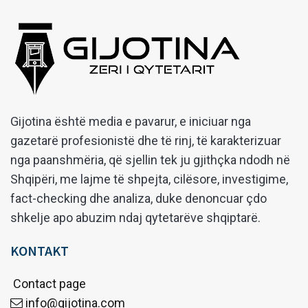
Gijotina është media e pavarur, e iniciuar nga
gazetarë profesionistë dhe të rinj, të karakterizuar
nga paanshmëria, që sjellin tek ju gjithçka ndodh në
Shqipëri, me lajme të shpejta, cilësore, investigime,
fact-checking dhe analiza, duke denoncuar çdo
shkelje apo abuzim ndaj qytetarëve shqiptarë.
KONTAKT
Contact page
info@gijotina.com