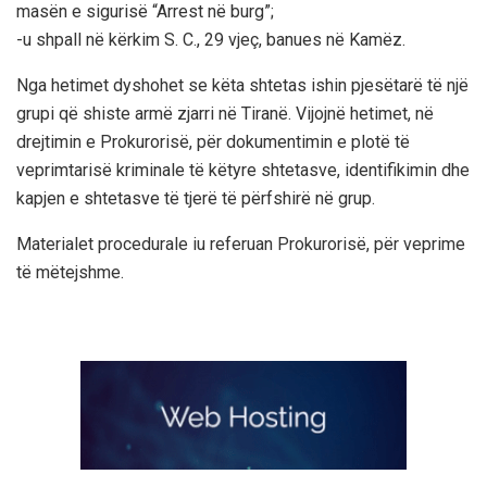
masën e sigurisë “Arrest në burg”;
-u shpall në kërkim S. C., 29 vjeç, banues në Kamëz.
Nga hetimet dyshohet se këta shtetas ishin pjesëtarë të një
grupi që shiste armë zjarri në Tiranë. Vijojnë hetimet, në
drejtimin e Prokurorisë, për dokumentimin e plotë të
veprimtarisë kriminale të këtyre shtetasve, identifikimin dhe
kapjen e shtetasve të tjerë të përfshirë në grup.
Materialet procedurale iu referuan Prokurorisë, për veprime
të mëtejshme.