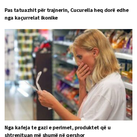
Pas tatuazhit për trajnerin, Cucurella heq dorë edhe
nga kaçurrelat ikonike
Nga kafeja te gazi e perimet, produktet që u
shtrenjtuan më shumë në qershor