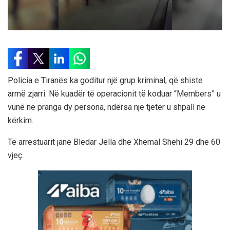
Policia e Tiranës ka goditur një grup kriminal, që shiste
armë zjarri. Në kuadër të operacionit të koduar “Members” u
vunë në pranga dy persona, ndërsa një tjetër u shpall në
kërkim.
Të arrestuarit janë Bledar Jella dhe Xhemal Shehi 29 dhe 60
vjeç.