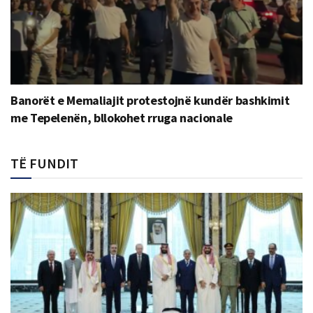
Banorët e Memaliajit protestojnë kundër bashkimit
me Tepelenën, bllokohet rruga nacionale
TË FUNDIT