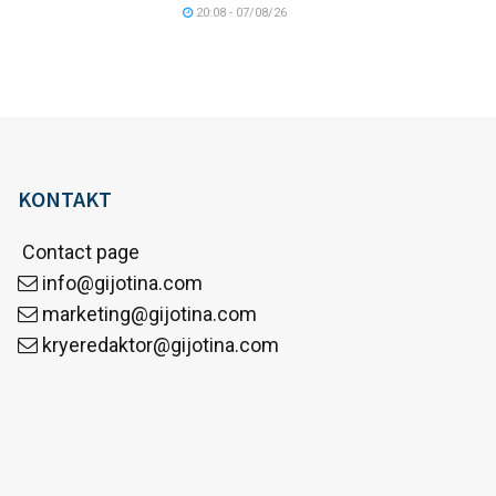
20:08 - 07/08/26
KONTAKT
Contact page
info@gijotina.com
marketing@gijotina.com
kryeredaktor@gijotina.com