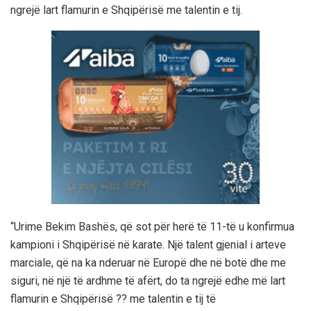
ngrejë lart flamurin e Shqipërisë me talentin e tij.
“Urime Bekim Bashës, që sot për herë të 11-të u konfirmua
kampioni i Shqipërisë në karate. Një talent gjenial i arteve
marciale, që na ka nderuar në Europë dhe në botë dhe me
siguri, në një të ardhme të afërt, do ta ngrejë edhe më lart
flamurin e Shqipërisë ?? me talentin e tij të