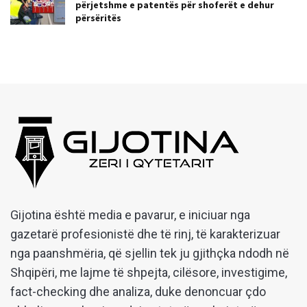
përjetshme e patentës për shoferët e dehur
përsëritës
Gijotina është media e pavarur, e iniciuar nga
gazetarë profesionistë dhe të rinj, të karakterizuar
nga paanshmëria, që sjellin tek ju gjithçka ndodh në
Shqipëri, me lajme të shpejta, cilësore, investigime,
fact-checking dhe analiza, duke denoncuar çdo