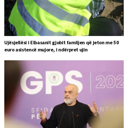
Ujësjellësi i Elbasanit gjobit familjen që jeton me 50
euro asistencë mujore, i ndërpret ujin