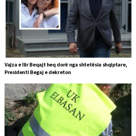
Vajza e Ilir Beqajt heq dorë nga shtetësia shqiptare,
Presidenti Begaj e dekreton