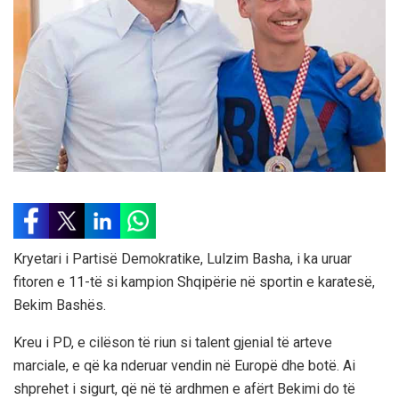
Kryetari i Partisë Demokratike, Lulzim Basha, i ka uruar
fitoren e 11-të si kampion Shqipërie në sportin e karatesë,
Bekim Bashës.
Kreu i PD, e cilëson të riun si talent gjenial të arteve
marciale, e që ka nderuar vendin në Europë dhe botë. Ai
shprehet i sigurt, që në të ardhmen e afërt Bekimi do të