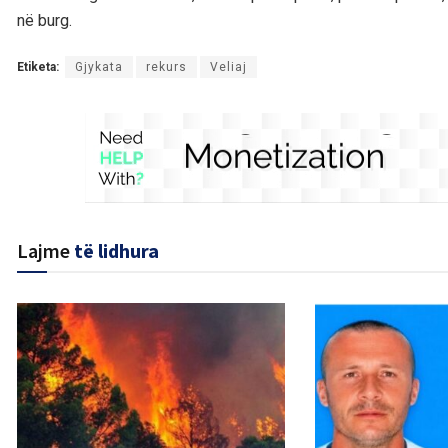
në burg.
Etiketa:
Gjykata
rekurs
Veliaj
Lajme
të lidhura