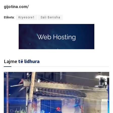
gijotina.com/
Etiketa:
Kryesore1
Sali Berisha
Lajme
të lidhura