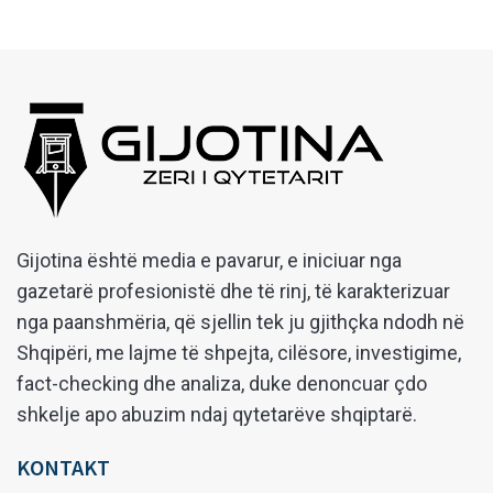
Gijotina është media e pavarur, e iniciuar nga
gazetarë profesionistë dhe të rinj, të karakterizuar
nga paanshmëria, që sjellin tek ju gjithçka ndodh në
Shqipëri, me lajme të shpejta, cilësore, investigime,
fact-checking dhe analiza, duke denoncuar çdo
shkelje apo abuzim ndaj qytetarëve shqiptarë.
KONTAKT