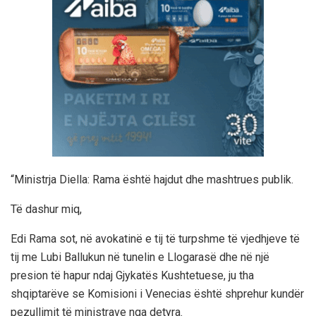
“Ministrja Diella: Rama është hajdut dhe mashtrues publik.
Të dashur miq,
Edi Rama sot, në avokatinë e tij të turpshme të vjedhjeve të
tij me Lubi Ballukun në tunelin e Llogarasë dhe në një
presion të hapur ndaj Gjykatës Kushtetuese, ju tha
shqiptarëve se Komisioni i Venecias është shprehur kundër
pezullimit të ministrave nga detyra.