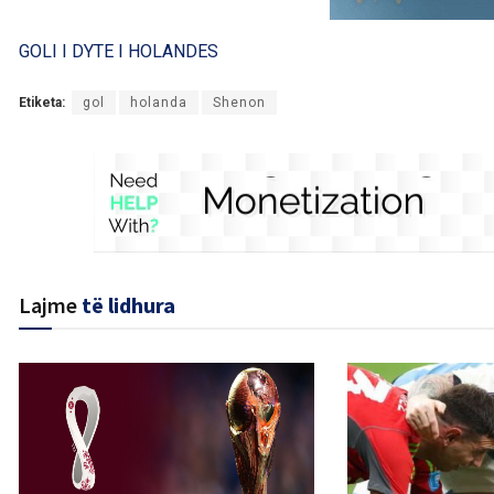
GOLI I DYTE I HOLANDES
Etiketa:
gol
holanda
Shenon
Lajme
të lidhura