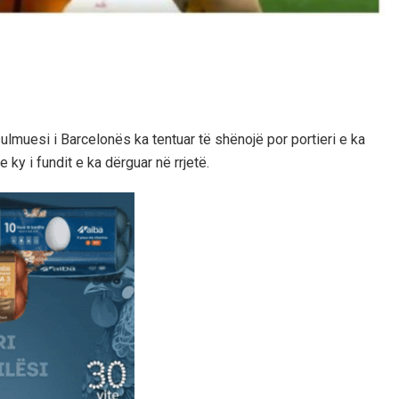
ulmuesi i Barcelonës ka tentuar të shënojë por portieri e ka
ky i fundit e ka dërguar në rrjetë.