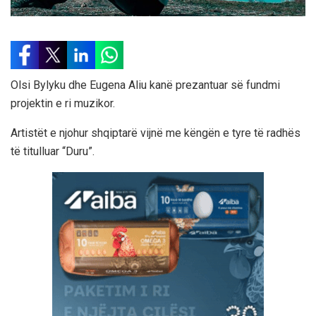
Olsi Bylyku dhe Eugena Aliu kanë prezantuar së fundmi
projektin e ri muzikor.
Artistët e njohur shqiptarë vijnë me këngën e tyre të radhës
të titulluar “Duru”.