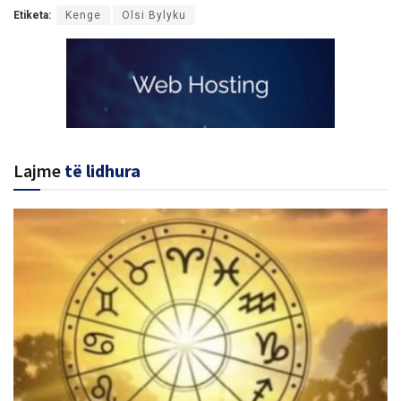
Etiketa:
Kenge
Olsi Bylyku
Lajme
të lidhura