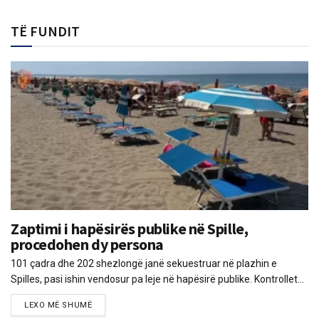
TË FUNDIT
Zaptimi i hapësirës publike në Spille,
procedohen dy persona
101 çadra dhe 202 shezlongë janë sekuestruar në plazhin e
Spilles, pasi ishin vendosur pa leje në hapësirë publike. Kontrollet...
LEXO MË SHUMË