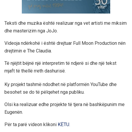
Teksti dhe muzika është realizuar nga vet artisti me miksim
dhe masterizim nga JoJo.
Videoja ndërkohë i është drejtuar Full Moon Production nën
drejtimin e The Claudia.
Të njëjtit bëjnë një interpretim të ndjerë si dhe një tekst
mjaft të thellë rreth dashurisë.
Ky projekt tashmë ndodhet në platformën YouTube dhe
besohet se do të pëlqehet nga publiku.
Olsi ka realizuar edhe projekte të tjera në bashkëpunim me
Eugenën.
Për ta parë videon klikoni
KËTU.