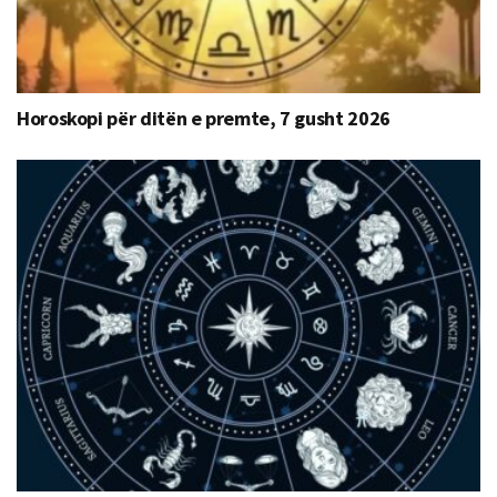
Horoskopi për ditën e premte, 7 gusht 2026