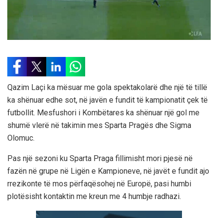
Qazim Laçi ka mësuar me gola spektakolarë dhe një të tillë
ka shënuar edhe sot, në javën e fundit të kampionatit çek të
futbollit. Mesfushori i Kombëtares ka shënuar një gol me
shumë vlerë në takimin mes Sparta Pragës dhe Sigma
Olomuc.
Pas një sezoni ku Sparta Praga fillimisht mori pjesë në
fazën në grupe në Ligën e Kampioneve, në javët e fundit ajo
rrezikonte të mos përfaqësohej në Europë, pasi humbi
plotësisht kontaktin me kreun me 4 humbje radhazi.