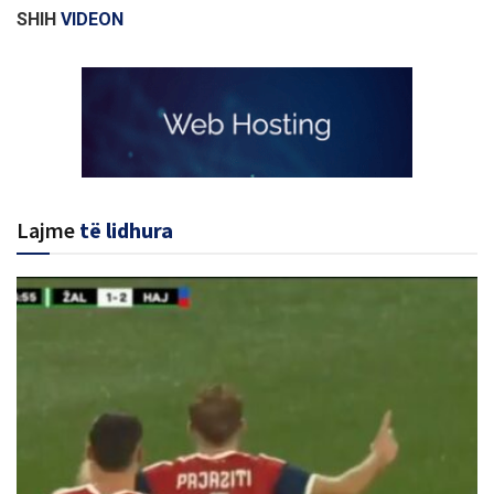
SHIH
VIDEON
Lajme
të lidhura