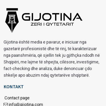
Gijotina është media e pavarur, e iniciuar nga
gazetarë profesionistë dhe të rinj, të karakterizuar
nga paanshmëria, që sjellin tek ju gjithçka ndodh në
Shqipëri, me lajme të shpejta, cilësore, investigime,
fact-checking dhe analiza, duke denoncuar çdo
shkelje apo abuzim ndaj qytetarëve shqiptarë.
KONTAKT
Contact page
info@gijotina.com