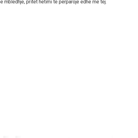
 në mbledhje, pritet hetimi të përparojë edhe më tej.