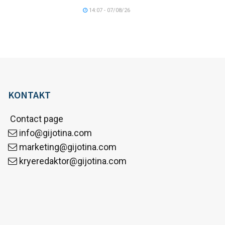
14:07 - 07/08/26
KONTAKT
Contact page
info@gijotina.com
marketing@gijotina.com
kryeredaktor@gijotina.com