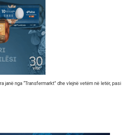
ra janë nga “Transfermarkt” dhe vlejnë vetëm në letër, pasi