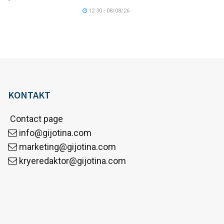
12:30 - 08/08/26
KONTAKT
Contact page
info@gijotina.com
marketing@gijotina.com
kryeredaktor@gijotina.com