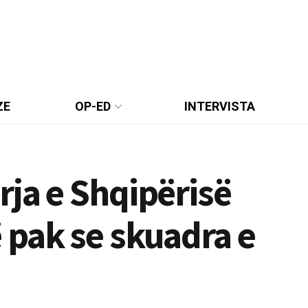
ZE
OP-ED
INTERVISTA
ja e Shqipërisë
 pak se skuadra e