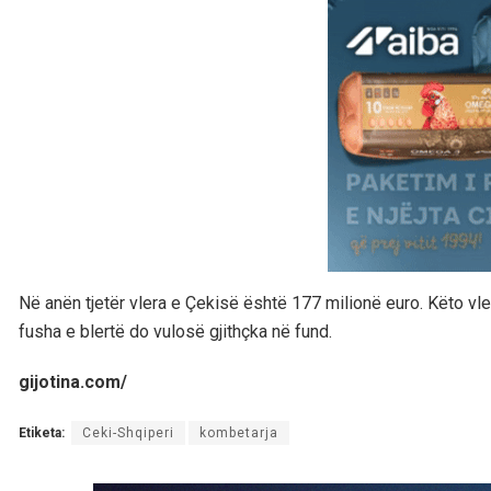
Në anën tjetër vlera e Çekisë është 177 milionë euro. Këto vle
fusha e blertë do vulosë gjithçka në fund.
gijotina.com/
Etiketa:
Ceki-Shqiperi
kombetarja