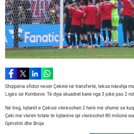
Shqipëria sfidon nesër Çekinë në transfertë, teksa ndeshja mer
Ligës së Kombeve. Të dyja skuadrat kanë nga 3 pikë pas 2 nde
Në treg, lojtarët e Çekisë vlerësohen 2 herë më shumë se kuq
Çeki me vlerën totale të lojtarëve që vlerësohet 80 milionë eu
Gjimshiti dhe Broja.