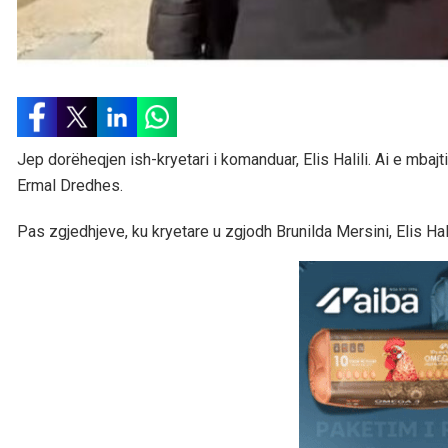
Jep dorëheqjen ish-kryetari i komanduar, Elis Halili. Ai e mbaj
Ermal Dredhes.
Pas zgjedhjeve, ku kryetare u zgjodh Brunilda Mersini, Elis Ha