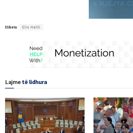
Etiketa:
Elis Halili
Lajme
të lidhura