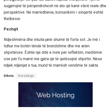
sugjerojnë të përqendrohesh në ato që kanë vlerë reale dhe
perspektivë. Në marrëdhënie, komunikimi i sinqertë është
thelbësor.
Peshqit
Ndjeshmëria dhe intuita janë shumë të forta sot. Je më i
lidhur me botën tënde të brendshme dhe me anën
shpirtërore. Është një ditë e mirë për reflektim, meditimin
ose për t’u marrë me gjëra që të qetësojnë shpirtin. Nëse
ndjek ndjenjat e tua, mund të marrësh vendime të sakta.
Etiketa:
Horoskopi