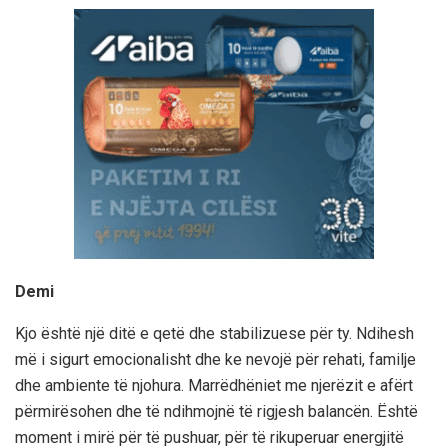
Demi
Kjo është një ditë e qetë dhe stabilizuese për ty. Ndihesh
më i sigurt emocionalisht dhe ke nevojë për rehati, familje
dhe ambiente të njohura. Marrëdhëniet me njerëzit e afërt
përmirësohen dhe të ndihmojnë të rigjesh balancën. Është
moment i mirë për të pushuar, për të rikuperuar energjitë