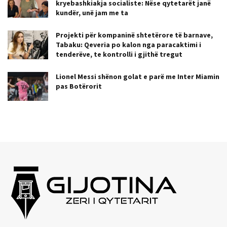
kryebashkiakja socialiste: Nëse qytetarët janë
kundër, unë jam me ta
Projekti për kompaninë shtetërore të barnave,
Tabaku: Qeveria po kalon nga paracaktimi i
tenderëve, te kontrolli i gjithë tregut
Lionel Messi shënon golat e parë me Inter Miamin
pas Botërorit