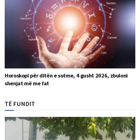
Horoskopi për ditën e sotme, 4 gusht 2026, zbuloni
shenjat më me fat
TË FUNDIT