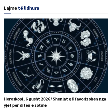
Lajme
të lidhura
Horoskopi, 6 gusht 2026/ Shenjat që favorizohen nga
yjet për ditën e sotme