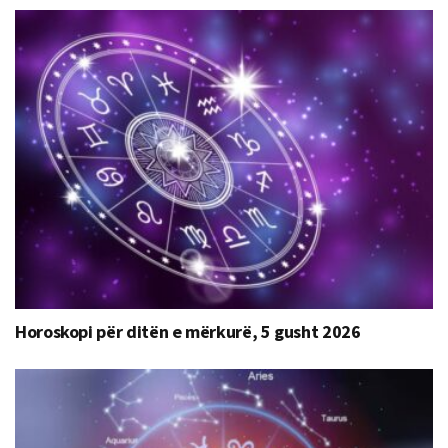
Horoskopi për ditën e mërkurë, 5 gusht 2026