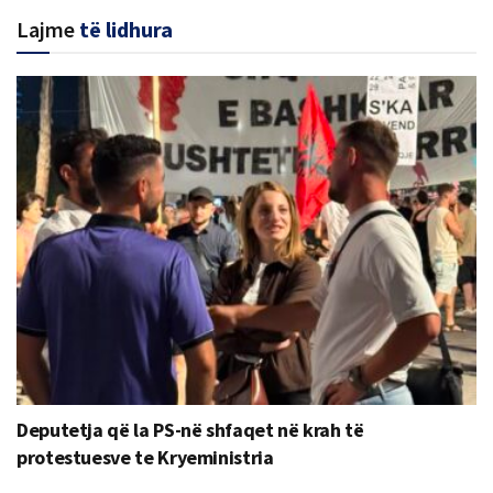
Lajme
të lidhura
Deputetja që la PS-në shfaqet në krah të
protestuesve te Kryeministria