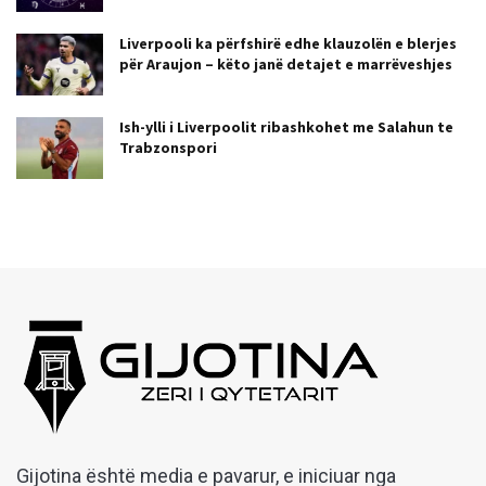
Liverpooli ka përfshirë edhe klauzolën e blerjes
për Araujon – këto janë detajet e marrëveshjes
Ish-ylli i Liverpoolit ribashkohet me Salahun te
Trabzonspori
Gijotina është media e pavarur, e iniciuar nga