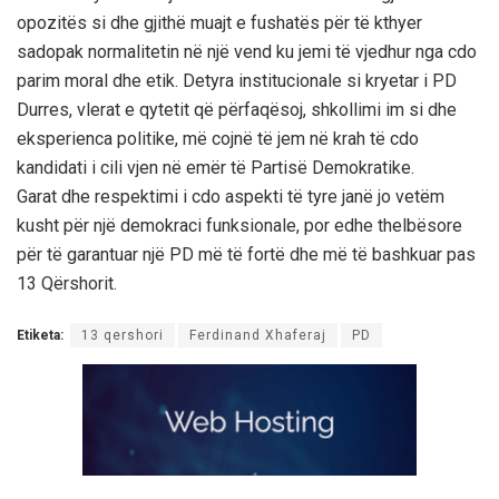
opozitës si dhe gjithë muajt e fushatës për të kthyer
sadopak normalitetin në një vend ku jemi të vjedhur nga cdo
parim moral dhe etik. Detyra institucionale si kryetar i PD
Durres, vlerat e qytetit që përfaqësoj, shkollimi im si dhe
eksperienca politike, më cojnë të jem në krah të cdo
kandidati i cili vjen në emër të Partisë Demokratike.
Garat dhe respektimi i cdo aspekti të tyre janë jo vetëm
kusht për një demokraci funksionale, por edhe thelbësore
për të garantuar një PD më të fortë dhe më të bashkuar pas
13 Qërshorit.
Etiketa:
13 qershori
Ferdinand Xhaferaj
PD