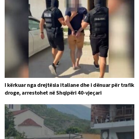
I kërkuar nga drejtësia italiane dhe i dënuar për trafik
droge, arrestohet në Shqipëri 40-vjeçari