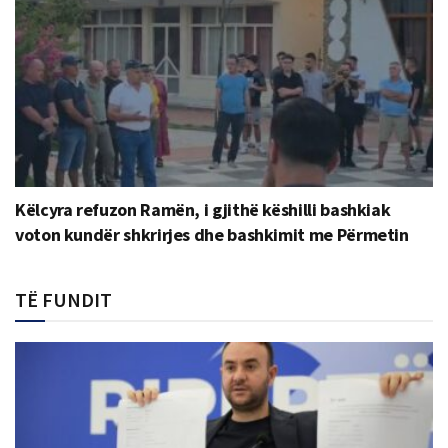
Këlcyra refuzon Ramën, i gjithë këshilli bashkiak
voton kundër shkrirjes dhe bashkimit me Përmetin
TË FUNDIT