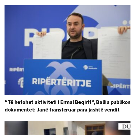
“Të hetohet aktiviteti i Ermal Beqirit”, Balliu publikon
dokumentet: Janë transferuar para jashtë vendit