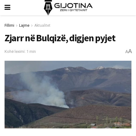
Fillimi
Lajme
Aktualitet
Zjarr në Bulqizë, digjen pyjet
A
Kohë leximi: 1 min
A