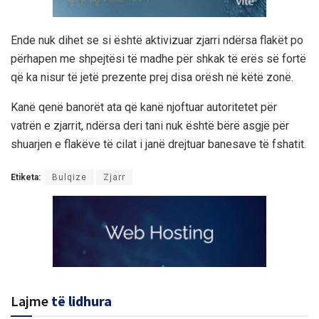
Ende nuk dihet se si është aktivizuar zjarri ndërsa flakët po
përhapen me shpejtësi të madhe për shkak të erës së fortë
që ka nisur të jetë prezente prej disa orësh në këtë zonë.
Kanë qenë banorët ata që kanë njoftuar autoritetet për
vatrën e zjarrit, ndërsa deri tani nuk është bërë asgjë për
shuarjen e flakëve të cilat i janë drejtuar banesave të fshatit.
Etiketa:
Bulqize
Zjarr
Lajme
të lidhura