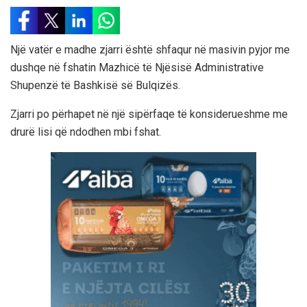
Një vatër e madhe zjarri është shfaqur në masivin pyjor me
dushqe në fshatin Mazhicë të Njësisë Administrative
Shupenzë të Bashkisë së Bulqizës.
Zjarri po përhapet në një sipërfaqe të konsiderueshme me
drurë lisi që ndodhen mbi fshat.