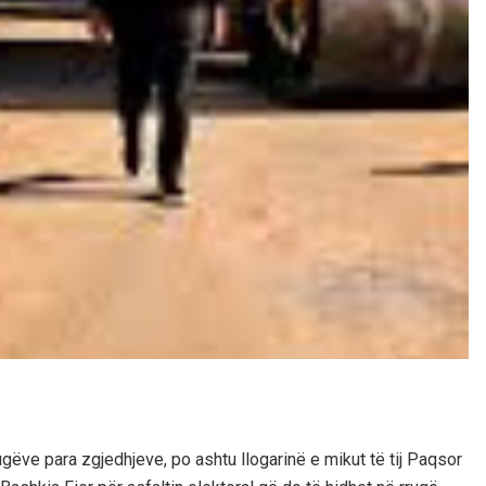
ve para zgjedhjeve, po ashtu llogarinë e mikut të tij Paqsor