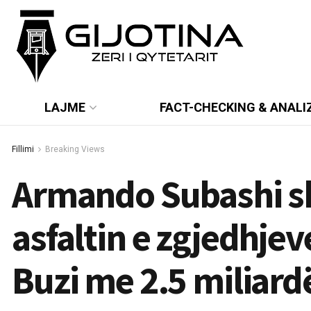
LAJME
FACT-CHECKING & ANALI
Fillimi
Breaking Views
Armando Subashi s
asfaltin e zgjedhjev
Buzi me 2.5 miliard