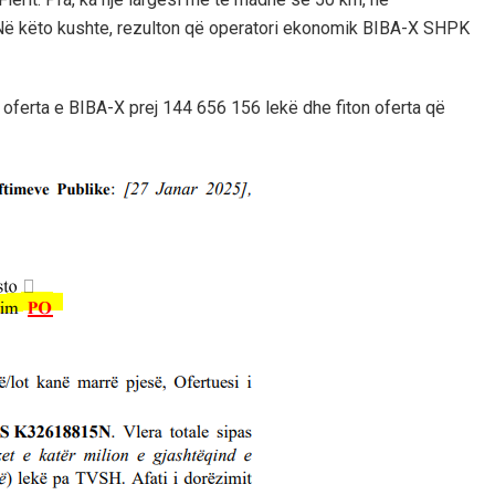
. Në këto kushte, rezulton që operatori ekonomik BIBA-X SHPK
oferta e BIBA-X prej 144 656 156 lekë dhe fiton oferta që