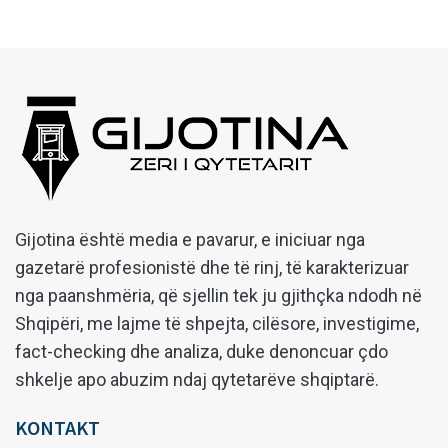
Gijotina është media e pavarur, e iniciuar nga
gazetarë profesionistë dhe të rinj, të karakterizuar
nga paanshmëria, që sjellin tek ju gjithçka ndodh në
Shqipëri, me lajme të shpejta, cilësore, investigime,
fact-checking dhe analiza, duke denoncuar çdo
shkelje apo abuzim ndaj qytetarëve shqiptarë.
KONTAKT