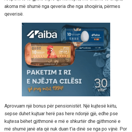
akoma më shumë nga qeveria dhe nga shoqëria, përmes
qeverisë.
Aprovuam një bonus për pensionistët. Një kujtesë këtu,
sepse duhet kujtuar herë pas here ndonjë gjë, edhe pse
kujtesa bëhet gjithmonë e më e shkurtër dhe gjithmonë e
më shumë janë ata që nuk duan t’ia dinë se nga po vijnë. Por