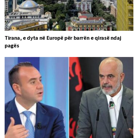
Tirana, e dyta në Europë për barrën e qirasë ndaj
pagës