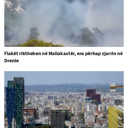
Flakët rikthehen në Mallakastër, era përhap zjarrin në
Drenie