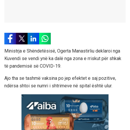
Ministrja e Shëndetësisë, Ogerta Manastirliu deklaroi nga
Kuvendi se vendi ynë ka dalë nga zona e rriskut për shkak
të pandemisë së COVID-19.
Ajo tha se tashmë vaksina po jep efektet e saj pozitive,
ndërsa shtoi se numri i shtrimeve në spital është ulur.