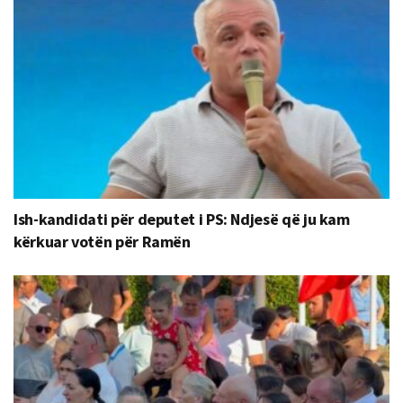
Ish-kandidati për deputet i PS: Ndjesë që ju kam
kërkuar votën për Ramën