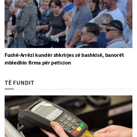
Fushë-Arrëzi kundër shkrirjes së bashkisë, banorët
mbledhin firma për peticion
TË FUNDIT