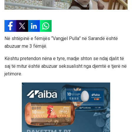
Në shtëpinë e fëmijës “Vangjel Pulla” në Sarandë është
abuzuar me 3 fëmijë.
Kështu pretendon nëna e tyre, madje shton se ndaj djalit të
saj të mitur është abuzuar seksualisht nga djemtë e tjerë në
jetimore.