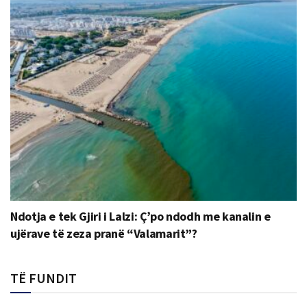
Ndotja e tek Gjiri i Lalzi: Ç’po ndodh me kanalin e
ujërave të zeza pranë “Valamarit”?
TË FUNDIT