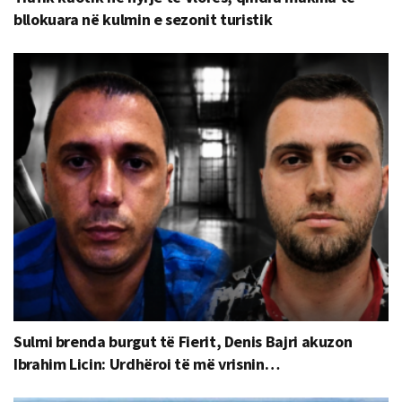
bllokuara në kulmin e sezonit turistik
Sulmi brenda burgut të Fierit, Denis Bajri akuzon
Ibrahim Licin: Urdhëroi të më vrisnin…