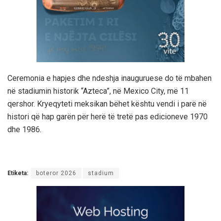
Ceremonia e hapjes dhe ndeshja inauguruese do të mbahen
në stadiumin historik “Azteca”, në Mexico City, më 11
qershor. Kryeqyteti meksikan bëhet kështu vendi i parë në
histori që hap garën për herë të tretë pas edicioneve 1970
dhe 1986.
Etiketa:
boteror 2026
stadium