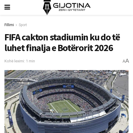
Fillimi
Sport
FIFA cakton stadiumin ku do të
luhet finalja e Botërorit 2026
A
Kohë leximi: 1 min
A