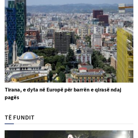
Tirana, e dyta në Europë për barrën e qirasë ndaj
pagës
TË FUNDIT