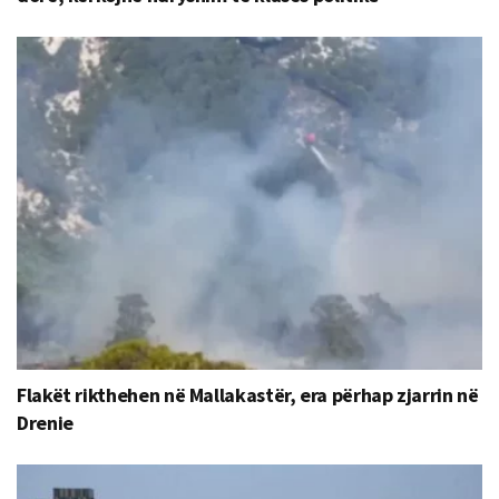
Flakët rikthehen në Mallakastër, era përhap zjarrin në
Drenie