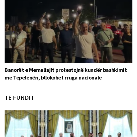
Banorët e Memaliajit protestojnë kundër bashkimit
me Tepelenën, bllokohet rruga nacionale
TË FUNDIT