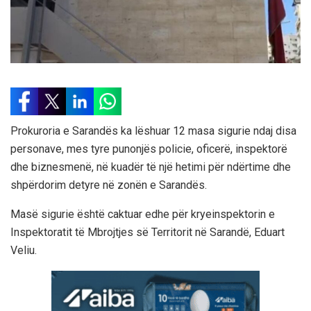
Prokuroria e Sarandës ka lëshuar 12 masa sigurie ndaj disa
personave, mes tyre punonjës policie, oficerë, inspektorë
dhe biznesmenë, në kuadër të një hetimi për ndërtime dhe
shpërdorim detyre në zonën e Sarandës.
Masë sigurie është caktuar edhe për kryeinspektorin e
Inspektoratit të Mbrojtjes së Territorit në Sarandë, Eduart
Veliu.