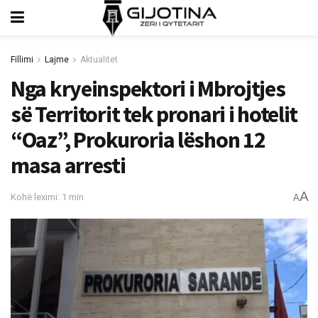
Fillimi
Lajme
Aktualitet
Nga kryeinspektori i Mbrojtjes
së Territorit tek pronari i hotelit
“Oaz”, Prokuroria lëshon 12
masa arresti
A
Kohë leximi: 1 min
A