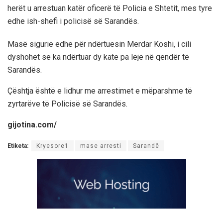
herët u arrestuan katër oficerë të Policia e Shtetit, mes tyre
edhe ish-shefi i policisë së Sarandës.
Masë sigurie edhe për ndërtuesin Merdar Koshi, i cili
dyshohet se ka ndërtuar dy kate pa leje në qendër të
Sarandës.
Çështja është e lidhur me arrestimet e mëparshme të
zyrtarëve të Policisë së Sarandës.
gijotina.com/
Etiketa:
Kryesore1
mase arresti
Sarandë