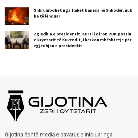
Shkrumbohet nga flakët banesa në Shkodër, nuk
ka të lënduar
Zgjedhja e presidentit, Kurti i ofron PDK postin
e kryetarit të Kuvendit, i kërkon mbështetje për
zgjedhjen e presidentit
Gijotina është media e pavarur, e iniciuar nga