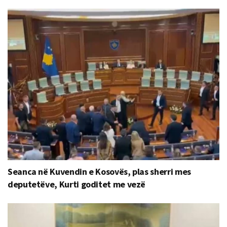
Seanca në Kuvendin e Kosovës, plas sherri mes
deputetëve, Kurti goditet me vezë