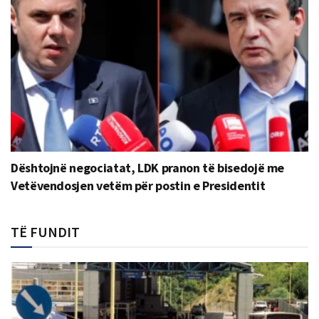
Dështojnë negociatat, LDK pranon të bisedojë me
Vetëvendosjen vetëm për postin e Presidentit
TË FUNDIT