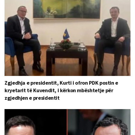
Zgjedhja e presidentit, Kurti i ofron PDK postin e
kryetarit të Kuvendit, i kërkon mbështetje për
zgjedhjen e presidentit