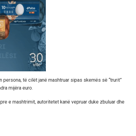
n persona, të cilët janë mashtruar sipas skemës së “trurit”
dra mijëra euro.
pre e mashtrimit, autoritetet kanë vepruar duke zbuluar dhe