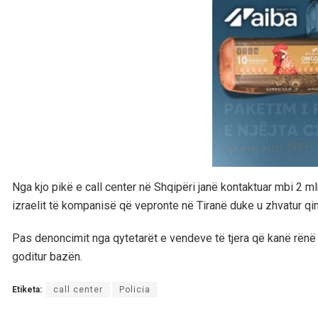
Nga kjo pikë e call center në Shqipëri janë kontaktuar mbi 2 ml
izraelit të kompanisë që vepronte në Tiranë duke u zhvatur qin
Pas denoncimit nga qytetarët e vendeve të tjera që kanë rënë 
goditur bazën.
Etiketa:
call center
Policia