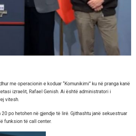
lidhur me operacionin e koduar “Komunikimi” ku në pranga kanë
etasi izraelit, Rafael Genish. Ai është administratori i
ej vitesh.
 20 po hetohen në gjendje të lirë. Gjithashtu janë sekuestruar
ë funksion të call center.