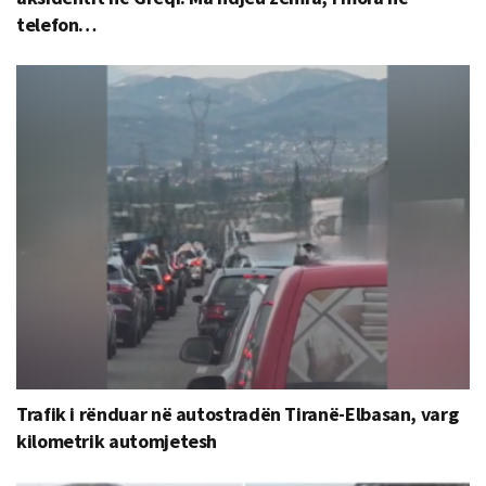
telefon…
Trafik i rënduar në autostradën Tiranë-Elbasan, varg
kilometrik automjetesh