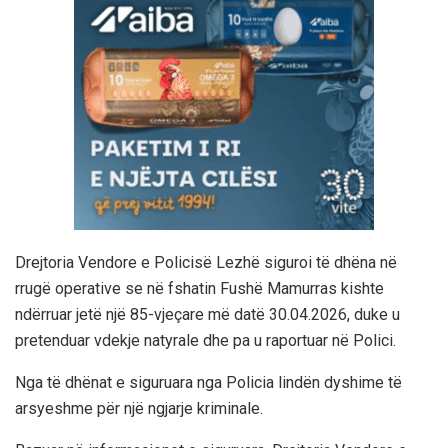
Drejtoria Vendore e Policisë Lezhë siguroi të dhëna në
rrugë operative se në fshatin Fushë Mamurras kishte
ndërruar jetë një 85-vjeçare më datë 30.04.2026, duke u
pretenduar vdekje natyrale dhe pa u raportuar në Polici.
Nga të dhënat e siguruara nga Policia lindën dyshime të
arsyeshme për një ngjarje kriminale.