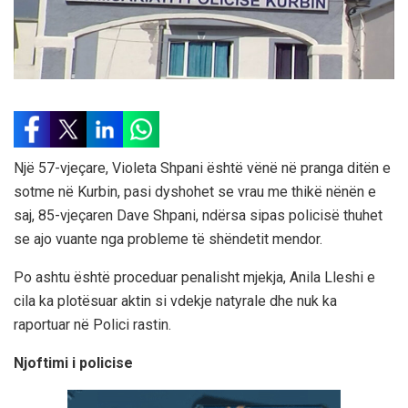
Një 57-vjeçare, Violeta Shpani është vënë në pranga ditën e
sotme në Kurbin, pasi dyshohet se vrau me thikë nënën e
saj, 85-vjeçaren Dave Shpani, ndërsa sipas policisë thuhet
se ajo vuante nga probleme të shëndetit mendor.
Po ashtu është proceduar penalisht mjekja, Anila Lleshi e
cila ka plotësuar aktin si vdekje natyrale dhe nuk ka
raportuar në Polici rastin.
Njoftimi i policise