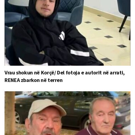
Vrau shokun në Korçë/ Del fotoja e autorit në arrati,
RENEA zbarkon në terren