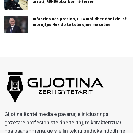
arrati, RENEA zbarkon në terren
Infantino nën presion, FIFA mblidhet dhe i del në
mbrojtje: Nuk do të tolerojmë më sulme
Gijotina është media e pavarur, e iniciuar nga
gazetarë profesionistë dhe të rinj, të karakterizuar
nga paanshmëria, që sjellin tek ju gjithçka ndodh në