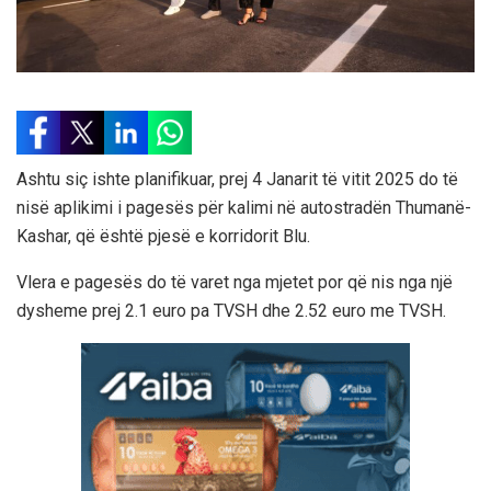
Ashtu siç ishte planifikuar, prej 4 Janarit të vitit 2025 do të
nisë aplikimi i pagesës për kalimi në autostradën Thumanë-
Kashar, që është pjesë e korridorit Blu.
Vlera e pagesës do të varet nga mjetet por që nis nga një
dysheme prej 2.1 euro pa TVSH dhe 2.52 euro me TVSH.