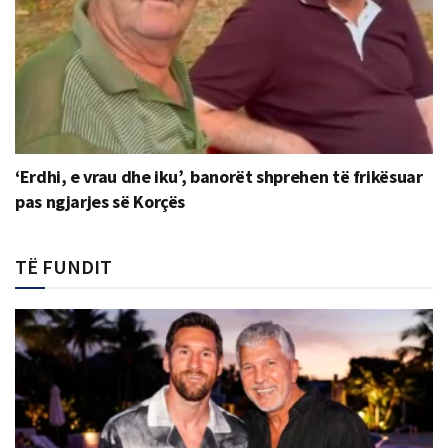
‘Erdhi, e vrau dhe iku’, banorët shprehen të frikësuar
pas ngjarjes së Korçës
TË FUNDIT