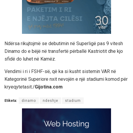
Ndërsa rikujtojmë se debutimin në Superligë pas 9 vitesh
Dinamo do e bëjë në transfertë përballë Kastriotit dhe kjo
sfidë do luhet në Kamëz.
Vendimi i ri i FSHF-së, që ka si kusht sistemin VAR në
Kategorinë Superiore nxit nevojën e një stadiumi komod për
kryeqytetasit./
Gijotina.com
Etiketa:
dinamo
ndeshje
stadium