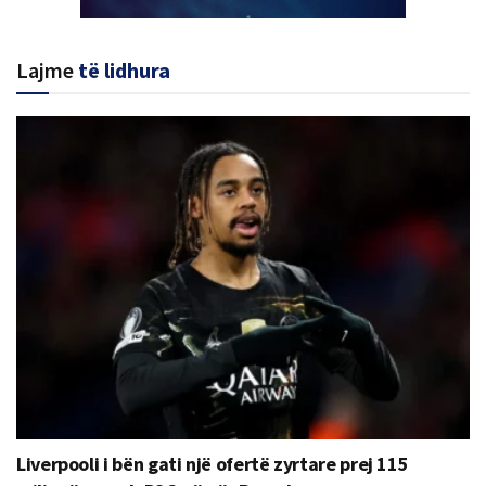
Lajme
të lidhura
Liverpooli i bën gati një ofertë zyrtare prej 115