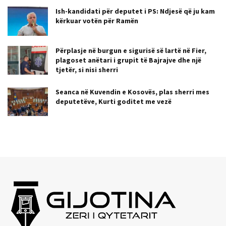
Ish-kandidati për deputet i PS: Ndjesë që ju kam
kërkuar votën për Ramën
Përplasje në burgun e sigurisë së lartë në Fier,
plagoset anëtari i grupit të Bajrajve dhe një
tjetër, si nisi sherri
Seanca në Kuvendin e Kosovës, plas sherri mes
deputetëve, Kurti goditet me vezë