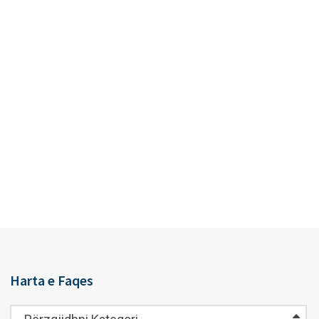
Harta e Faqes
Harta