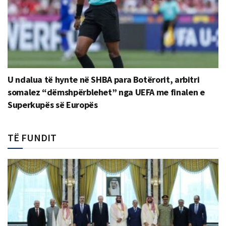
U ndalua të hynte në SHBA para Botërorit, arbitri
somalez “dëmshpërblehet” nga UEFA me finalen e
Superkupës së Europës
TË FUNDIT