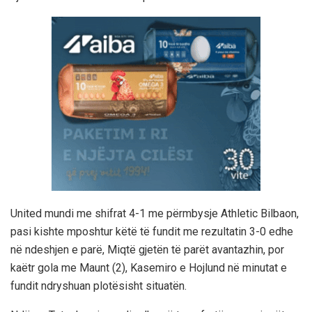
United mundi me shifrat 4-1 me përmbysje Athletic Bilbaon,
pasi kishte mposhtur këtë të fundit me rezultatin 3-0 edhe
në ndeshjen e parë, Miqtë gjetën të parët avantazhin, por
kaëtr gola me Maunt (2), Kasemiro e Hojlund në minutat e
fundit ndryshuan plotësisht situatën.